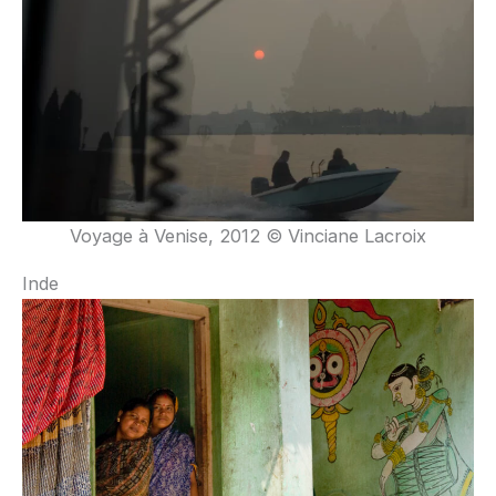
Voyage à Venise, 2012 © Vinciane Lacroix
Inde