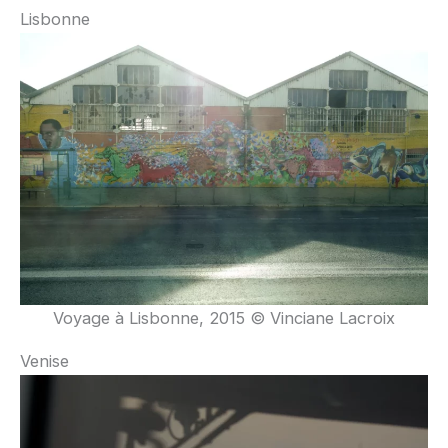
Lisbonne
Voyage à Lisbonne, 2015 © Vinciane Lacroix
Venise