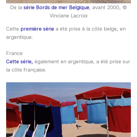
De la
série Bords de mer Belgique
, avant 2000, ©
Vinciane Lacroix
Cette
première série
a été prise à la côte belge, en
argentique.
France
Cette série,
également en argentique, a été prise sur
la côte française.