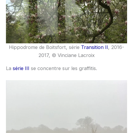
Hippodrome de Boitsfort, série
Transition II
, 2016-
2017, © Vinciane Lacroix
La
série III
se concentre sur les graffitis.