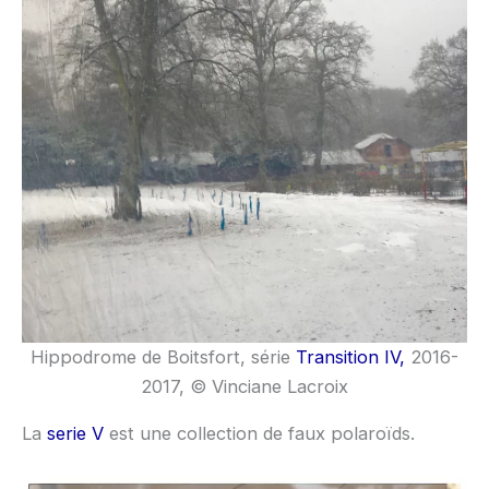
Hippodrome de Boitsfort, série
Transition IV,
2016-
2017, © Vinciane Lacroix
La
serie V
est une collection de faux polaroïds.