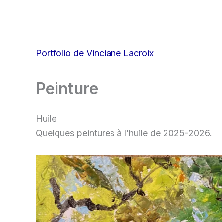
Aller
au
contenu
Portfolio de Vinciane Lacroix
Peinture
Huile
Quelques peintures à l’huile de 2025-2026.