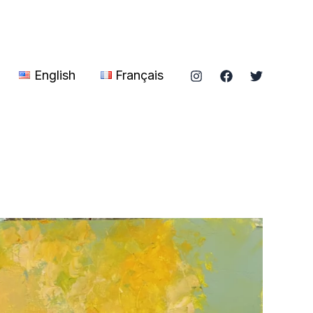
English
Français