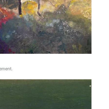
rement.