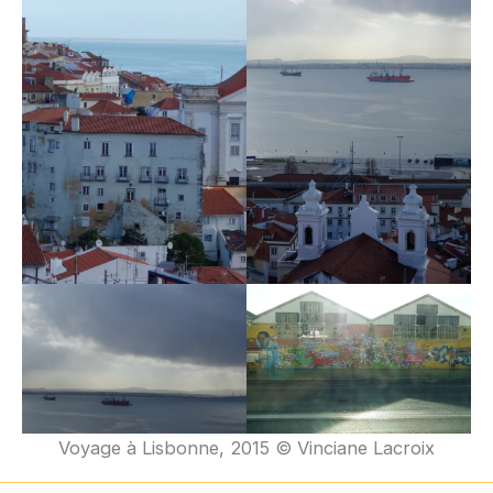
Voyage à Lisbonne, 2015 © Vinciane Lacroix