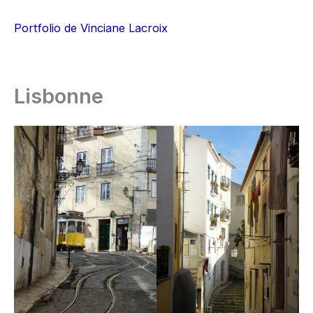
Aller
au
Portfolio de Vinciane Lacroix
contenu
Lisbonne