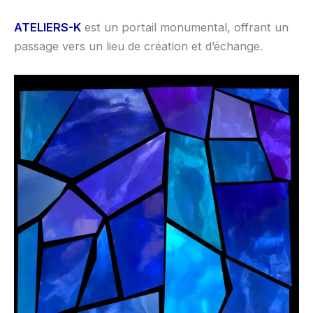
ATELIERS-K
est un portail monumental, offrant un
passage vers un lieu de création et d’échange.