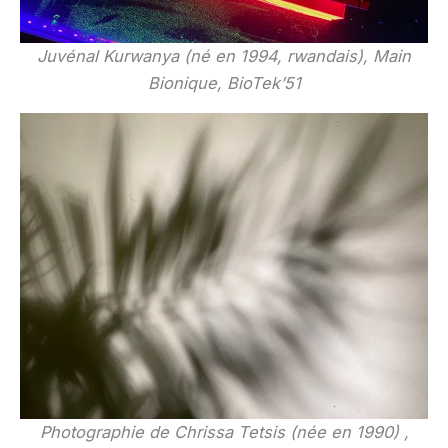
Juvénal Kurwanya (né en 1994, rwandais), Main
Bionique, BioTek’51
Photographie de Chrissa Tetsis
(née en 1990) ,