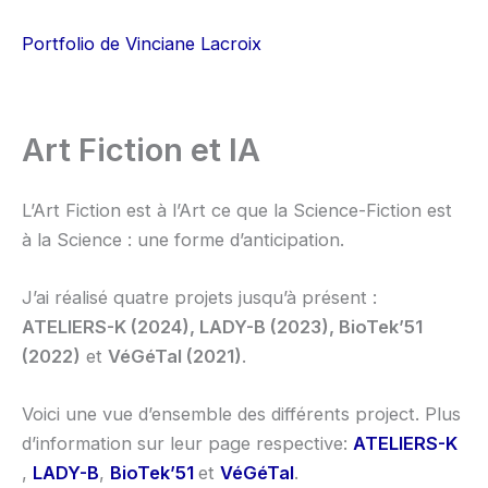
Aller
au
Portfolio de Vinciane Lacroix
contenu
Art Fiction et IA
L’Art Fiction est à l’Art ce que la Science-Fiction est
à la Science : une forme d’anticipation.
J’ai réalisé quatre projets jusqu’à présent :
ATELIERS-K (2024), LADY-B (2023), BioTek’51
(2022)
et
VéGéTal (2021)
.
Voici une vue d’ensemble des différents project. Plus
d’information sur leur page respective:
ATELIERS-K
,
LADY-B
,
BioTek’51
et
VéGéTal
.