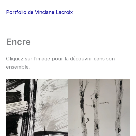
Aller
au
Portfolio de Vinciane Lacroix
contenu
Encre
Cliquez sur l’image pour la découvrir dans son
ensemble.