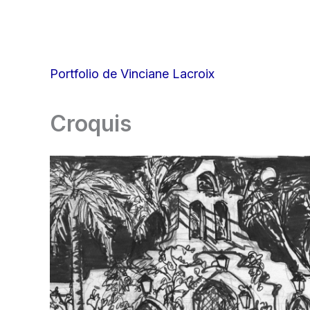
Aller
au
contenu
Portfolio de Vinciane Lacroix
Croquis