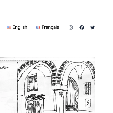
English
Français